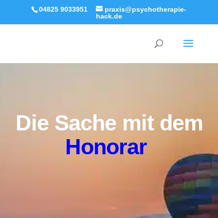
04825 9033951
praxis@psychotherapie-
hack.de
Die Sache mit dem
Honorar